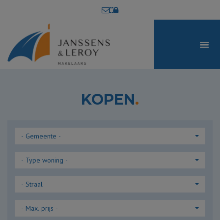
KOPEN
.
- Gemeente -
- Type woning -
- Straal
- Max. prijs -