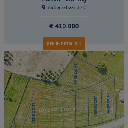
Stationsstraat 3 / C
€ 410.000
BEKIJK DETAILS