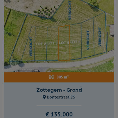
805 m²
Zottegem - Grond
Bontestraat 25
€ 135.000