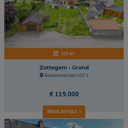
213 m²
Zottegem - Grond
Beislovenstraat LOT 1
€ 119.000
BEKIJK DETAILS