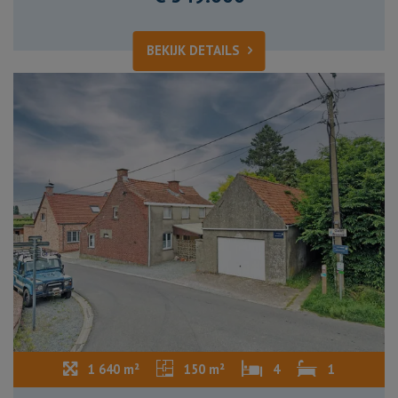
BEKIJK DETAILS
1 640 m²
150 m²
4
1