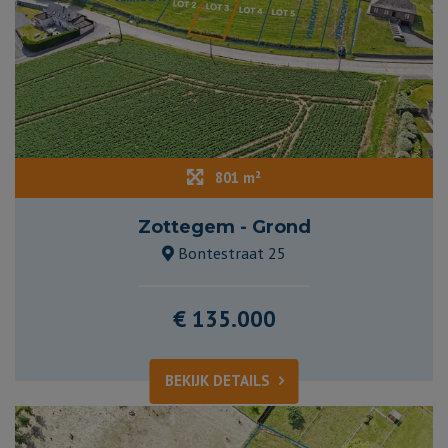
801 m²
Zottegem - Grond
Bontestraat 25
€ 135.000
BEKIJK DETAILS