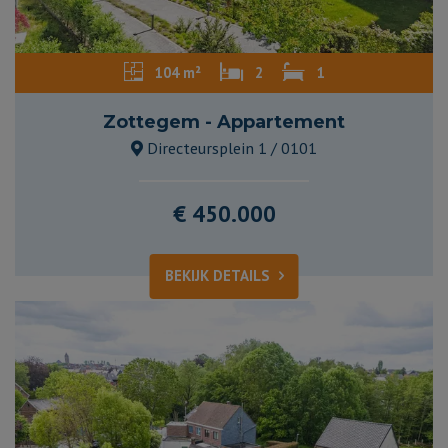
104 m²
2
1
Zottegem - Appartement
Directeursplein 1 / 0101
€ 450.000
BEKIJK DETAILS