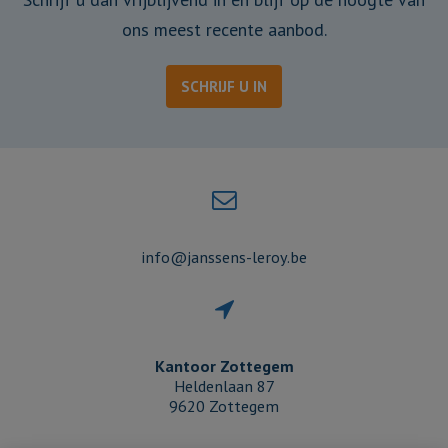
ons meest recente aanbod.
SCHRIJF U IN
info@janssens-leroy.be
Kantoor Zottegem
Heldenlaan 87
9620 Zottegem