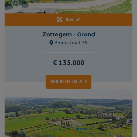
803 m²
Zottegem - Grond
Bontestraat 25
€ 135.000
BEKIJK DETAILS