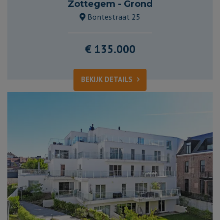
Zottegem - Grond
Bontestraat 25
€ 135.000
BEKIJK DETAILS