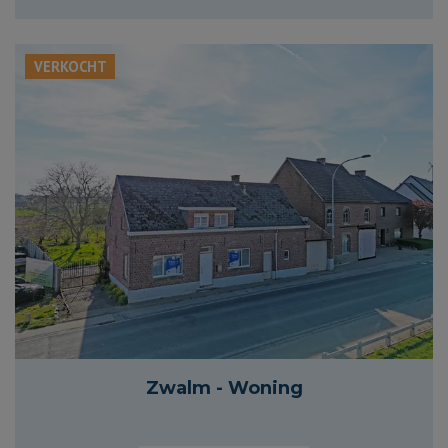
VERKOCHT
1 230 m²
120 m²
3
1
Zwalm - Woning