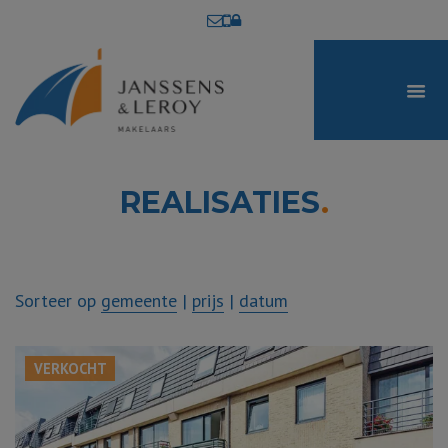
REALISATIES
.
Sorteer op
gemeente
|
prijs
|
datum
VERKOCHT