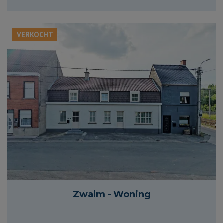
VERKOCHT
465 m²
206 m²
4
1
Zwalm - Woning