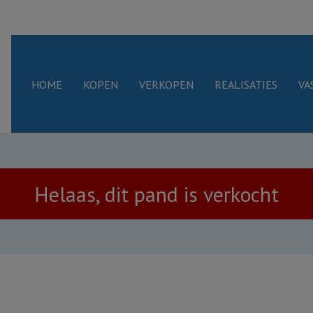
HOME
KOPEN
VERKOPEN
REALISATIES
VA
Helaas, dit pand is verkocht