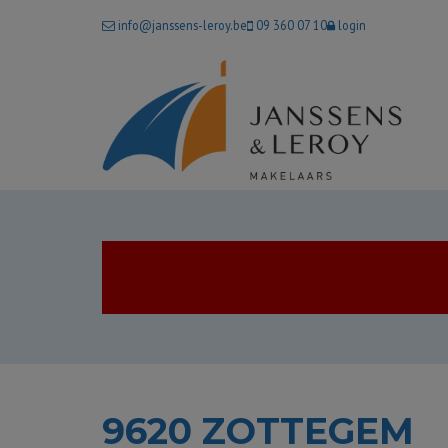
info@janssens-leroy.be
09 360 07 10
login
9620 ZOTTEGEM