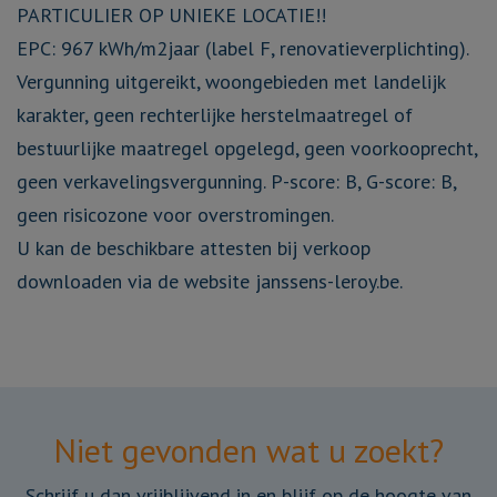
PARTICULIER OP UNIEKE LOCATIE!!
EPC: 967 kWh/m2jaar (label F, renovatieverplichting).
Vergunning uitgereikt, woongebieden met landelijk
karakter, geen rechterlijke herstelmaatregel of
bestuurlijke maatregel opgelegd, geen voorkooprecht,
geen verkavelingsvergunning. P-score: B, G-score: B,
geen risicozone voor overstromingen.
U kan de beschikbare attesten bij verkoop
downloaden via de website janssens-leroy.be.
Niet gevonden wat u zoekt?
Schrijf u dan vrijblijvend in en blijf op de hoogte van