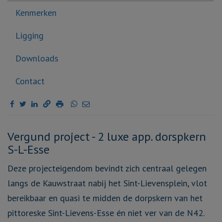
Kenmerken
Ligging
Downloads
Contact
Omschrijving
Vergund project - 2 luxe app. dorspkern
S-L-Esse
Deze projecteigendom bevindt zich centraal gelegen
langs de Kauwstraat nabij het Sint-Lievensplein, vlot
bereikbaar en quasi te midden de dorpskern van het
pittoreske Sint-Lievens-Esse én niet ver van de N42.