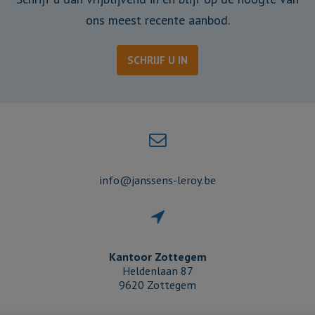
ons meest recente aanbod.
SCHRIJF U IN
info@janssens-leroy.be
Kantoor Zottegem
Heldenlaan 87
9620 Zottegem