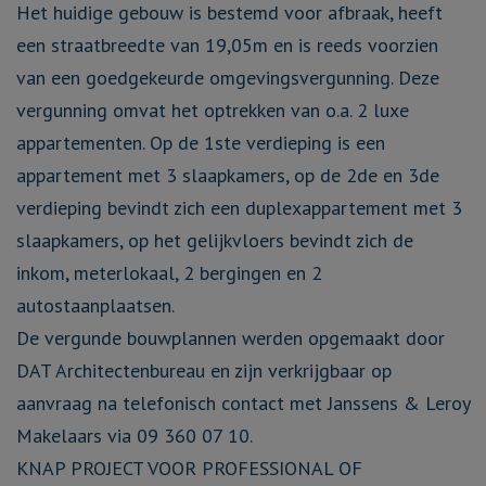
Het huidige gebouw is bestemd voor afbraak, heeft
een straatbreedte van 19,05m en is reeds voorzien
van een goedgekeurde omgevingsvergunning. Deze
vergunning omvat het optrekken van o.a. 2 luxe
appartementen. Op de 1ste verdieping is een
appartement met 3 slaapkamers, op de 2de en 3de
verdieping bevindt zich een duplexappartement met 3
slaapkamers, op het gelijkvloers bevindt zich de
inkom, meterlokaal, 2 bergingen en 2
autostaanplaatsen.
De vergunde bouwplannen werden opgemaakt door
DAT Architectenbureau en zijn verkrijgbaar op
aanvraag na telefonisch contact met Janssens & Leroy
Makelaars via 09 360 07 10.
KNAP PROJECT VOOR PROFESSIONAL OF