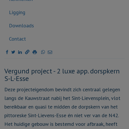
Ligging
Downloads
Contact
Omschrijving
Vergund project - 2 luxe app. dorspkern
S-L-Esse
Deze projecteigendom bevindt zich centraal gelegen
langs de Kauwstraat nabij het Sint-Lievensplein, vlot
bereikbaar en quasi te midden de dorpskern van het
pittoreske Sint-Lievens-Esse én niet ver van de N42.
Het huidige gebouw is bestemd voor afbraak, heeft