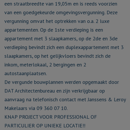
een straatbreedte van 19,05m en is reeds voorzien
van een goedgekeurde omgevingsvergunning. Deze
vergunning omvat het optrekken van o.a. 2 luxe
appartementen. Op de 1ste verdieping is een
appartement met 3 slaapkamers, op de 2de en 3de
verdieping bevindt zich een duplexappartement met 3
slaapkamers, op het gelijkvloers bevindt zich de
inkom, meterlokaal, 2 bergingen en 2
autostaanplaatsen.
De vergunde bouwplannen werden opgemaakt door
DAT Architectenbureau en zijn verkrijgbaar op
aanvraag na telefonisch contact met Janssens & Leroy
Makelaars via 09 360 07 10.
KNAP PROJECT VOOR PROFESSIONAL OF
PARTICULIER OP UNIEKE LOCATIE!!