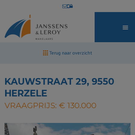
Terug naar overzicht
KAUWSTRAAT 29, 9550
HERZELE
VRAAGPRIJS: € 130.000