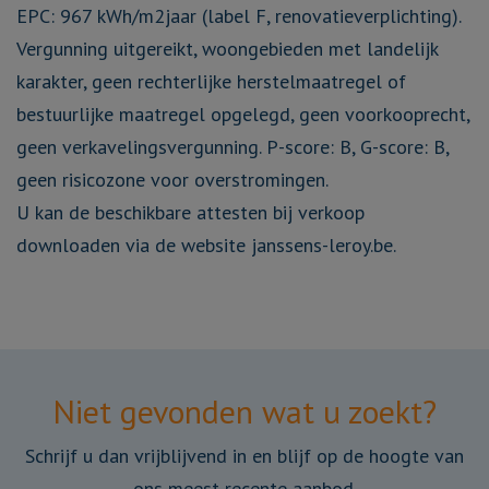
EPC: 967 kWh/m2jaar (label F, renovatieverplichting).
Vergunning uitgereikt, woongebieden met landelijk
karakter, geen rechterlijke herstelmaatregel of
bestuurlijke maatregel opgelegd, geen voorkooprecht,
geen verkavelingsvergunning. P-score: B, G-score: B,
geen risicozone voor overstromingen.
U kan de beschikbare attesten bij verkoop
downloaden via de website janssens-leroy.be.
Niet gevonden wat u zoekt?
Schrijf u dan vrijblijvend in en blijf op de hoogte van
ons meest recente aanbod.