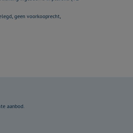
elegd, geen voorkooprecht,
nte aanbod.