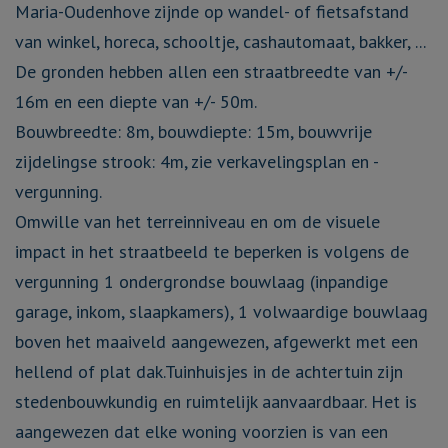
Maria-Oudenhove zijnde op wandel- of fietsafstand
van winkel, horeca, schooltje, cashautomaat, bakker, ...
De gronden hebben allen een straatbreedte van +/-
16m en een diepte van +/- 50m.
Bouwbreedte: 8m, bouwdiepte: 15m, bouwvrije
zijdelingse strook: 4m, zie verkavelingsplan en -
vergunning.
Omwille van het terreinniveau en om de visuele
impact in het straatbeeld te beperken is volgens de
vergunning 1 ondergrondse bouwlaag (inpandige
garage, inkom, slaapkamers), 1 volwaardige bouwlaag
boven het maaiveld aangewezen, afgewerkt met een
hellend of plat dak.Tuinhuisjes in de achtertuin zijn
stedenbouwkundig en ruimtelijk aanvaardbaar. Het is
aangewezen dat elke woning voorzien is van een