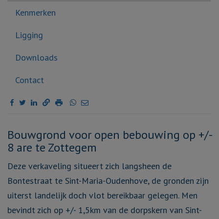
Kenmerken
Ligging
Downloads
Contact
Omschrijving
Bouwgrond voor open bebouwing op +/-
8 are te Zottegem
Deze verkaveling situeert zich langsheen de
Bontestraat te Sint-Maria-Oudenhove, de gronden zijn
uiterst landelijk doch vlot bereikbaar gelegen. Men
bevindt zich op +/- 1,5km van de dorpskern van Sint-